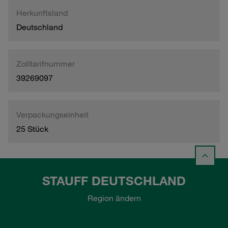
Herkunftsland
Deutschland
Zolltarifnummer
39269097
Verpackungseinheit
25 Stück
STAUFF DEUTSCHLAND
Region ändern