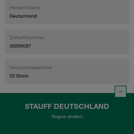
Herkunftsland
Deutschland
Zolltarifnummer
39269097
Verpackungseinheit
20 Stück
STAUFF DEUTSCHLAND
Region ändern