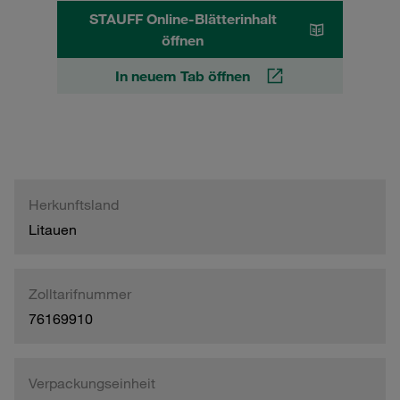
STAUFF Online-Blätterinhalt
öffnen
In neuem Tab öffnen
Herkunftsland
Litauen
Zolltarifnummer
76169910
Verpackungseinheit