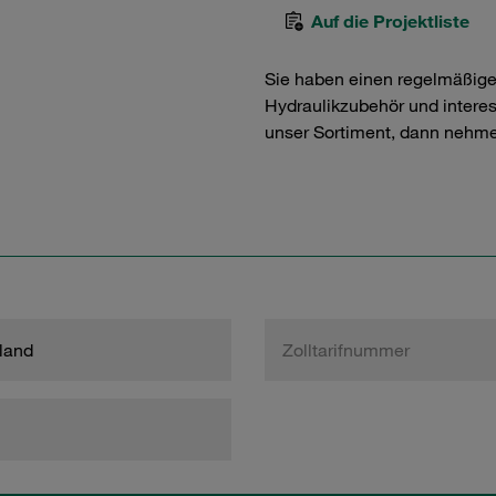
Auf die Projektliste
Sie haben einen regelmäßig
Hydraulikzubehör und interess
unser Sortiment, dann nehme
land
Zolltarifnummer