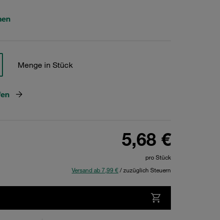
hen
Menge in Stück
fen
5,68 €
pro Stück
Versand ab 7,99 €
/ zuzüglich Steuern