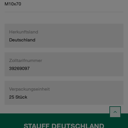
M10x70
Herkunftsland
Deutschland
Zolltarifnummer
39269097
Verpackungseinheit
25 Stück
STAUFF DEUTSCHLAND