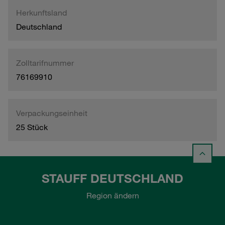
Herkunftsland
Deutschland
Zolltarifnummer
76169910
Verpackungseinheit
25 Stück
STAUFF DEUTSCHLAND
Region ändern