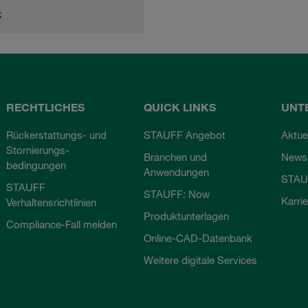
k
RECHTLICHES
QUICK LINKS
UNT
Rückerstattungs- und
STAUFF Angebot
Aktue
Stornierungs-
Branchen und
Newsl
bedingungen
Anwendungen
STAU
STAUFF
STAUFF: Now
Karri
Verhaltensrichtlinien
Produktunterlagen
Compliance-Fall melden
Online-CAD-Datenbank
Weitere digitale Services