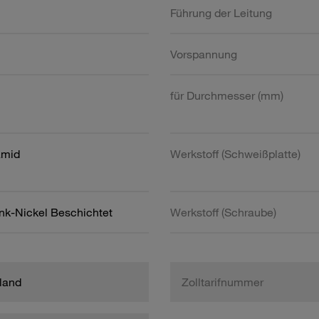
Führung der Leitung
Vorspannung
für Durchmesser (mm)
amid
Werkstoff (Schweißplatte)
ink-Nickel Beschichtet
Werkstoff (Schraube)
land
Zolltarifnummer