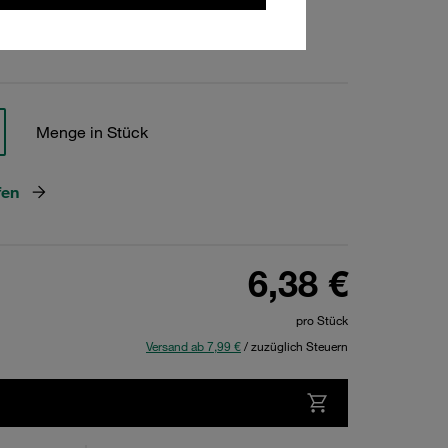
hen
Menge in Stück
fen
6,38 €
pro Stück
Versand ab 7,99 €
/ zuzüglich Steuern