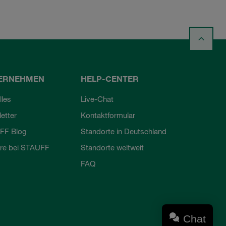
ERNEHMEN
HELP-CENTER
lles
Live-Chat
etter
Kontaktformular
FF Blog
Standorte in Deutschland
ere bei STAUFF
Standorte weltweit
FAQ
Chat