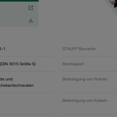
5-1
STAUFF Baureihe
(DIN 3015 Größe 5)
Montageart
tte und
Befestigung von Rohren
chskantschrauben
Befestigung von Kabeln