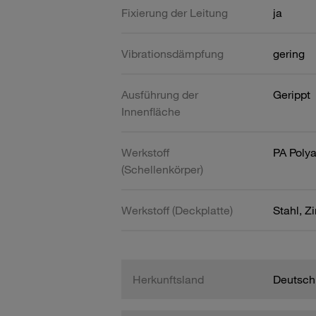
Fixierung der Leitung
ja
Vibrationsdämpfung
gering
Ausführung der
Gerippt
Innenfläche
Werkstoff
PA Poly
(Schellenkörper)
Werkstoff (Deckplatte)
Stahl, Z
Herkunftsland
Deutsch