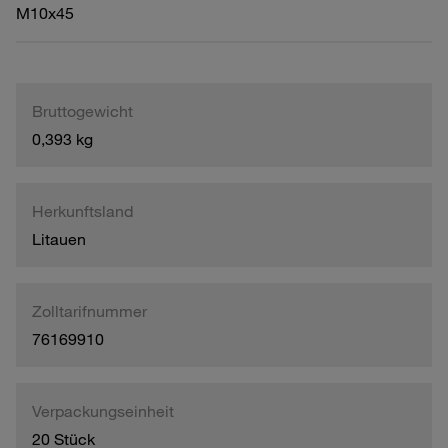
M10x45
Bruttogewicht
0,393 kg
Herkunftsland
Litauen
Zolltarifnummer
76169910
Verpackungseinheit
20 Stück