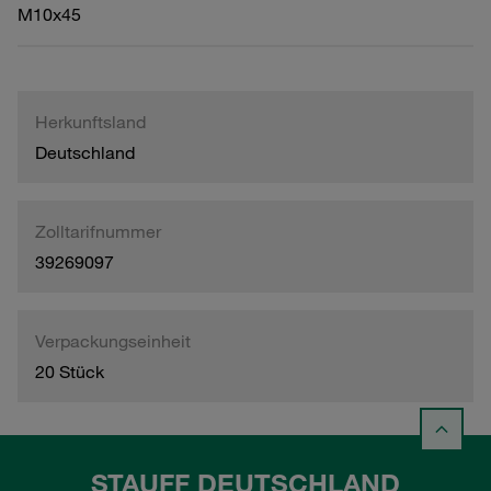
M10x45
Herkunftsland
Deutschland
Zolltarifnummer
39269097
Verpackungseinheit
20 Stück
STAUFF DEUTSCHLAND