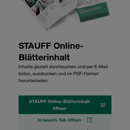
STAUFF Online-
Blätterinhalt
Inhalte gezielt durchsuchen und per E-Mail
teilen, ausdrucken und im PDF-Format
herunterladen
STAUFF Online-Blätterinhalt
öffnen
In neuem Tab öffnen