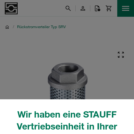
/
Rückstromverteiler Typ SRV
Wir haben eine STAUFF
Vertriebseinheit in Ihrer