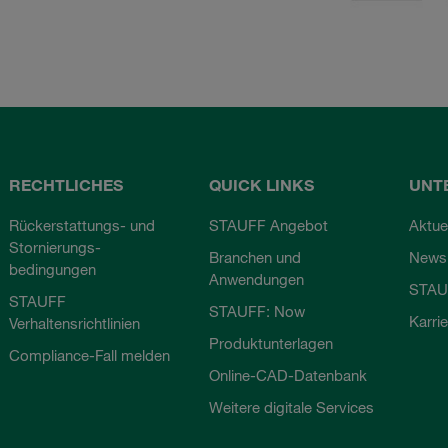
RECHTLICHES
QUICK LINKS
UNT
Rückerstattungs- und
STAUFF Angebot
Aktue
Stornierungs-
Branchen und
Newsl
bedingungen
Anwendungen
STAU
STAUFF
STAUFF: Now
Karri
Verhaltensrichtlinien
Produktunterlagen
Compliance-Fall melden
Online-CAD-Datenbank
Weitere digitale Services