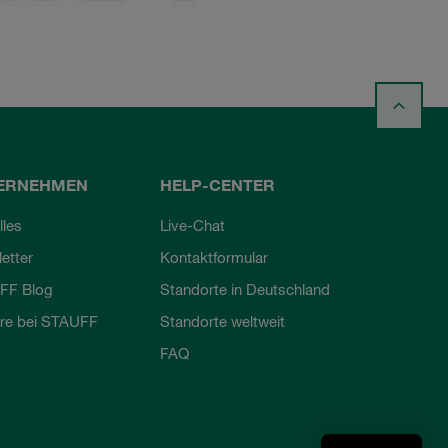
ERNEHMEN
HELP-CENTER
lles
Live-Chat
etter
Kontaktformular
FF Blog
Standorte in Deutschland
ere bei STAUFF
Standorte weltweit
FAQ