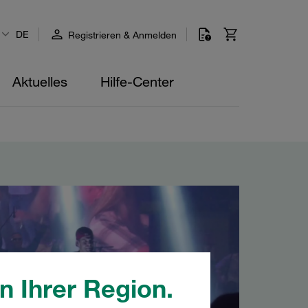
DE
Registrieren & Anmelden
Aktuelles
Hilfe-Center
n Ihrer Region.