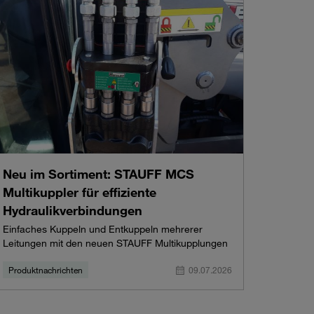
Neu im Sortiment: STAUFF MCS
Multikuppler für effiziente
Hydraulikverbindungen
Einfaches Kuppeln und Entkuppeln mehrerer
Leitungen mit den neuen STAUFF Multikupplungen
Produktnachrichten
09.07.2026