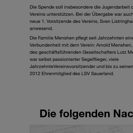
Die Spende soll insbesondere die Jugendarbeit 
Vereins unterstützen. Bei der Übergabe war auc
neue 1. Vorsitzende des Vereins, Sven Listringha
anwesend.
Die Familie Menshen pflegt seit Jahrzehnten ei
Verbundenheit mit dem Verein: Arnold Menshen,
des geschäftsführenden Gesellschafters Lutz M
war selbst passionierter Segelflieger, viele
JahrzehnteVereinsvorsitzender und bis zu seine
2012 Ehrenmitglied des LSV Sauerland.
Die folgenden Nach