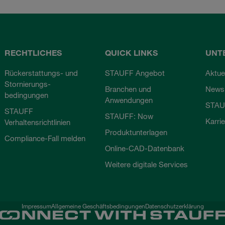
RECHTLICHES
QUICK LINKS
UNT
Rückerstattungs- und
STAUFF Angebot
Aktue
Stornierungs-
Branchen und
Newsl
bedingungen
Anwendungen
STAU
STAUFF
STAUFF: Now
Karri
Verhaltensrichtlinien
Produktunterlagen
Compliance-Fall melden
Online-CAD-Datenbank
Weitere digitale Services
Impressum
Allgemeine Geschäftsbedingungen
Datenschutzerklärung