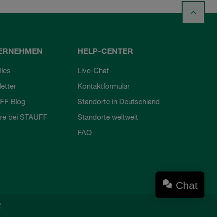
ERNEHMEN
HELP-CENTER
lles
Live-Chat
etter
Kontaktformular
FF Blog
Standorte in Deutschland
ere bei STAUFF
Standorte weltweit
FAQ
Chat