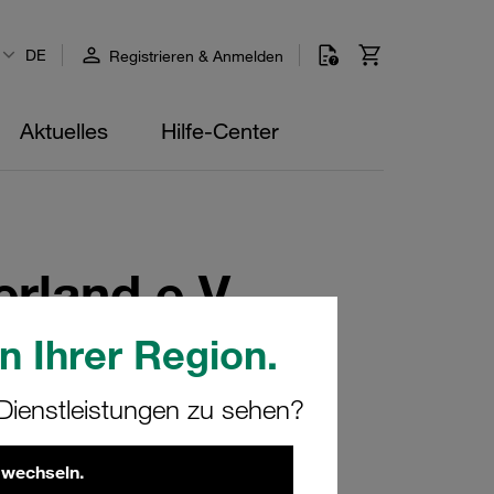
DE
Registrieren & Anmelden
Aktuelles
Hilfe-Center
rland e.V.
n Ihrer Region.
ienstleistungen zu sehen?
 wechseln.