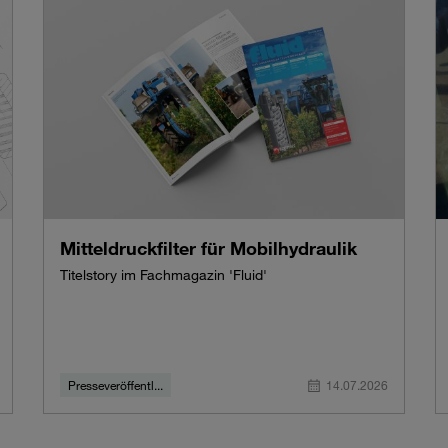
Mitteldruckfilter für Mobilhydraulik
Titelstory im Fachmagazin 'Fluid'
Presseveröffentl...
14.07.2026