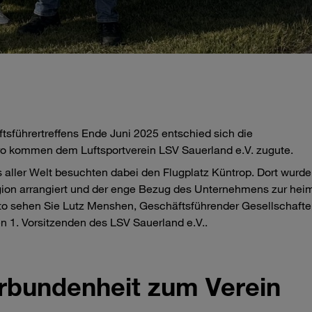
führertreffens Ende Juni 2025 entschied sich die
o kommen dem Luftsportverein LSV Sauerland e.V. zugute.
 aller Welt besuchten dabei den Flugplatz Küntrop. Dort wurd
gion arrangiert und der enge Bezug des Unternehmens zur hei
to sehen Sie Lutz Menshen, Geschäftsführender Gesellschafte
n 1. Vorsitzenden des LSV Sauerland e.V..
rbundenheit zum Verein