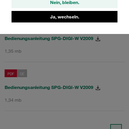
Nein, bleiben.
Ja, wechseln.
PDF
EN
Bedienungsanleitung SPG-DIGI-W V2009
1,35 mb
PDF
DE
Bedienungsanleitung SPG-DIGI-W V2009
1,34 mb