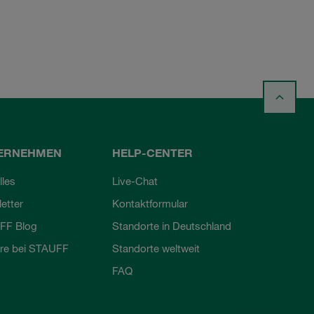
ERNEHMEN
HELP-CENTER
lles
Live-Chat
etter
Kontaktformular
FF Blog
Standorte in Deutschland
ere bei STAUFF
Standorte weltweit
FAQ