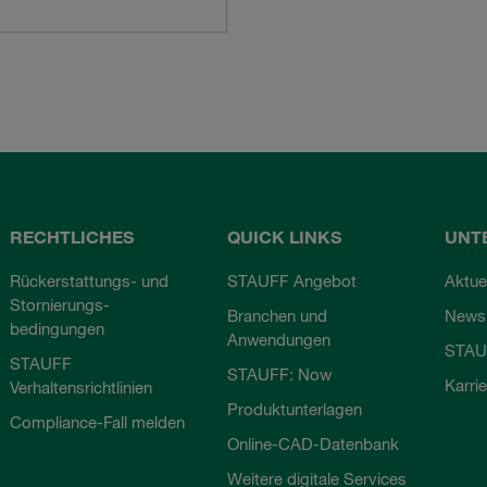
RECHTLICHES
QUICK LINKS
UNT
Rückerstattungs- und
STAUFF Angebot
Aktue
Stornierungs-
Branchen und
Newsl
bedingungen
Anwendungen
STAU
STAUFF
STAUFF: Now
Karri
Verhaltensrichtlinien
Produktunterlagen
Compliance-Fall melden
Online-CAD-Datenbank
Weitere digitale Services