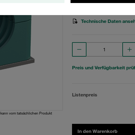
STAUFF Materialnr. 1110000
Technische Daten anse
Preis und Verfügbarkeit prü
Listenpreis
d kann vom tatsächlichen Produkt
In den Warenkorb