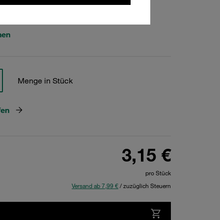
478
hen
Menge in Stück
fen
3,15 €
pro Stück
Versand ab 7,99 €
/ zuzüglich Steuern