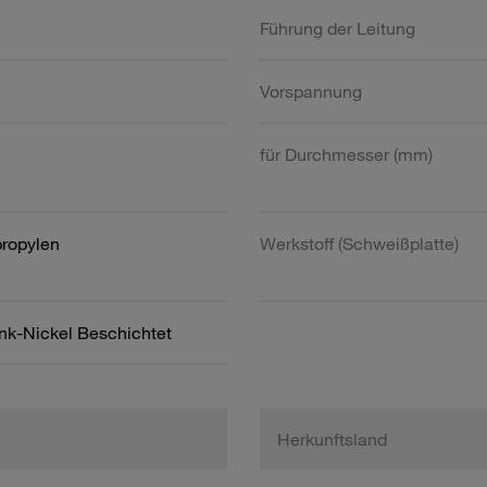
Führung der Leitung
Vorspannung
für Durchmesser (mm)
propylen
Werkstoff (Schweißplatte)
ink-Nickel Beschichtet
Herkunftsland