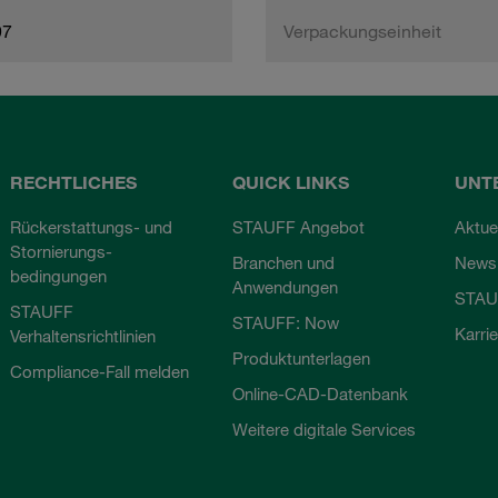
97
Verpackungseinheit
RECHTLICHES
QUICK LINKS
UNT
Rückerstattungs- und
STAUFF Angebot
Aktue
Stornierungs-
Branchen und
Newsl
bedingungen
Anwendungen
STAU
STAUFF
STAUFF: Now
Karri
Verhaltensrichtlinien
Produktunterlagen
Compliance-Fall melden
Online-CAD-Datenbank
Weitere digitale Services