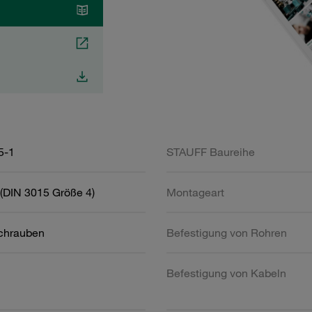
5-1
STAUFF Baureihe
(DIN 3015 Größe 4)
Montageart
schrauben
Befestigung von Rohren
Befestigung von Kabeln