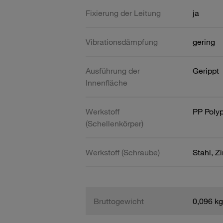
Fixierung der Leitung
ja
Vibrationsdämpfung
gering
Ausführung der
Gerippt
Innenfläche
Werkstoff
PP Poly
(Schellenkörper)
Werkstoff (Schraube)
Stahl, Z
Bruttogewicht
0,096 kg