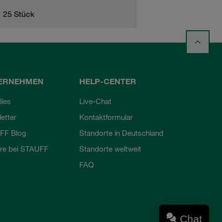
25 Stück
ERNEHMEN
HELP-CENTER
lles
Live-Chat
etter
Kontaktformular
FF Blog
Standorte in Deutschland
ere bei STAUFF
Standorte weltweit
FAQ
Chat