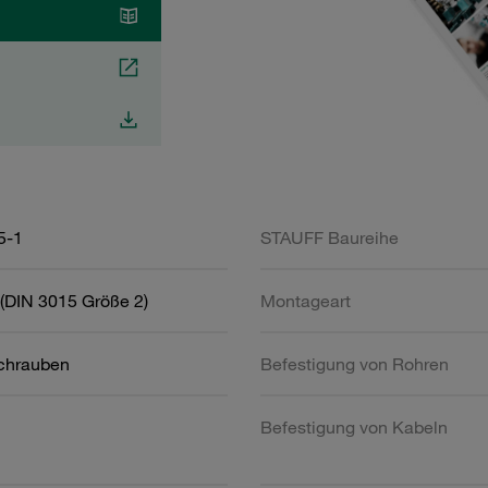
5-1
STAUFF Baureihe
(DIN 3015 Größe 2)
Montageart
schrauben
Befestigung von Rohren
Befestigung von Kabeln