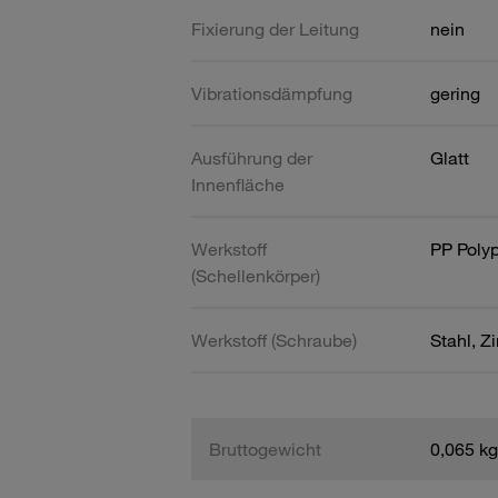
Fixierung der Leitung
nein
Vibrationsdämpfung
gering
Ausführung der
Glatt
Innenfläche
Werkstoff
PP Poly
(Schellenkörper)
Werkstoff (Schraube)
Stahl, Z
Bruttogewicht
0,065 kg