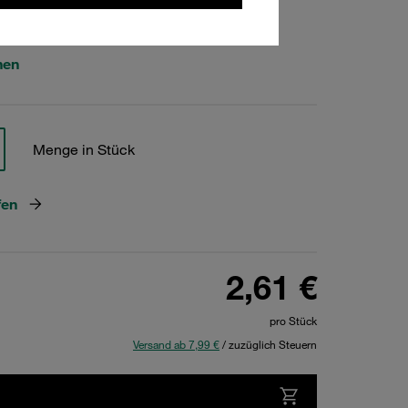
493
hen
Menge in Stück
fen
2,61 €
pro Stück
Versand ab 7,99 €
/ zuzüglich Steuern