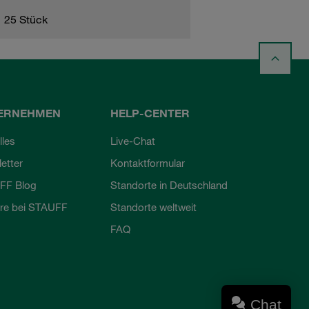
25 Stück
ERNEHMEN
HELP-CENTER
lles
Live-Chat
etter
Kontaktformular
FF Blog
Standorte in Deutschland
ere bei STAUFF
Standorte weltweit
FAQ
Chat