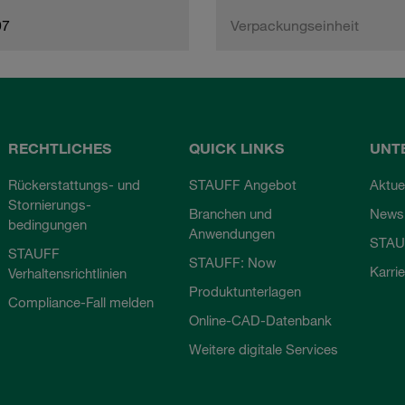
97
Verpackungseinheit
RECHTLICHES
QUICK LINKS
UNT
Rückerstattungs- und
STAUFF Angebot
Aktue
Stornierungs-
Branchen und
Newsl
bedingungen
Anwendungen
STAU
STAUFF
STAUFF: Now
Karri
Verhaltensrichtlinien
Produktunterlagen
Compliance-Fall melden
Online-CAD-Datenbank
Weitere digitale Services