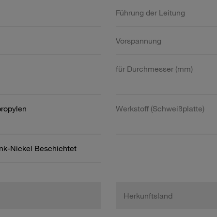
Führung der Leitung
Vorspannung
für Durchmesser (mm)
propylen
Werkstoff (Schweißplatte)
ink-Nickel Beschichtet
Herkunftsland