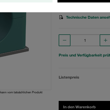
STAUFF Materialnr. 1110000
Technische Daten anse
Preis und Verfügbarkeit prü
Listenpreis
d kann vom tatsächlichen Produkt
In den Warenkorb