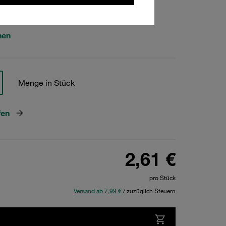
495
hen
Menge in Stück
fen
2,61 €
pro Stück
Versand ab 7,99 €
/ zuzüglich Steuern