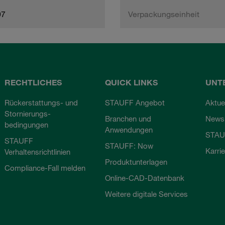
97
Verpackungseinheit
RECHTLICHES
QUICK LINKS
UNT
Rückerstattungs- und
STAUFF Angebot
Aktue
Stornierungs-
Branchen und
Newsl
bedingungen
Anwendungen
STAU
STAUFF
STAUFF: Now
Karri
Verhaltensrichtlinien
Produktunterlagen
Compliance-Fall melden
Online-CAD-Datenbank
Weitere digitale Services