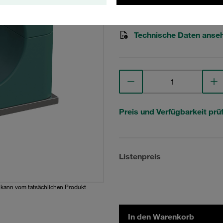
STAUFF Materialnr. 1110000
Technische Daten anse
Preis und Verfügbarkeit prü
Listenpreis
d kann vom tatsächlichen Produkt
In den Warenkorb