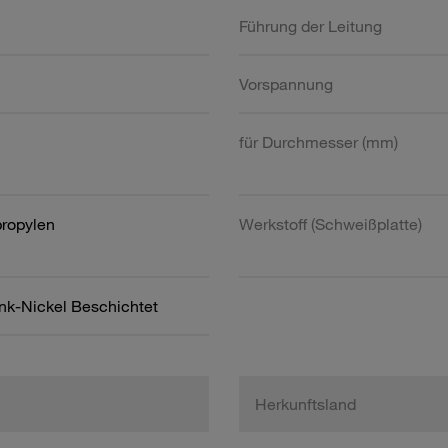
Führung der Leitung
Vorspannung
für Durchmesser (mm)
propylen
Werkstoff (Schweißplatte)
ink-Nickel Beschichtet
Herkunftsland