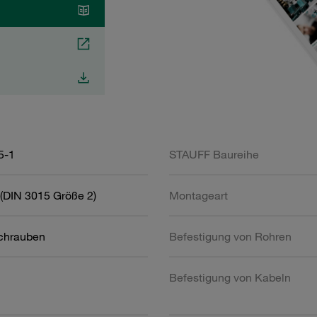
5-1
STAUFF Baureihe
(DIN 3015 Größe 2)
Montageart
schrauben
Befestigung von Rohren
Befestigung von Kabeln