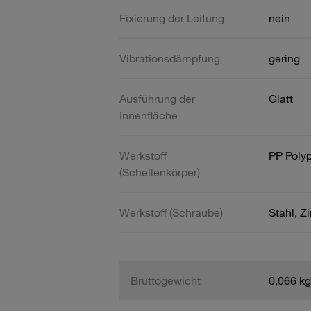
Fixierung der Leitung
nein
Vibrationsdämpfung
gering
Ausführung der
Glatt
Innenfläche
Werkstoff
PP Poly
(Schellenkörper)
Werkstoff (Schraube)
Stahl, Z
Bruttogewicht
0,066 kg