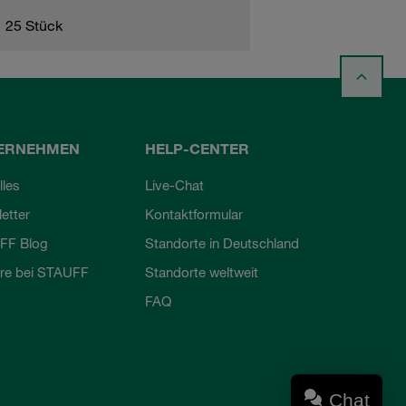
25 Stück
ERNEHMEN
HELP-CENTER
lles
Live-Chat
etter
Kontaktformular
FF Blog
Standorte in Deutschland
ere bei STAUFF
Standorte weltweit
FAQ
Chat