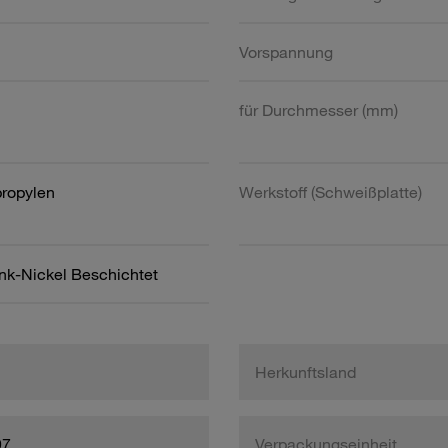
Vorspannung
für Durchmesser (mm)
propylen
Werkstoff (Schweißplatte)
ink-Nickel Beschichtet
Herkunftsland
97
Verpackungseinheit