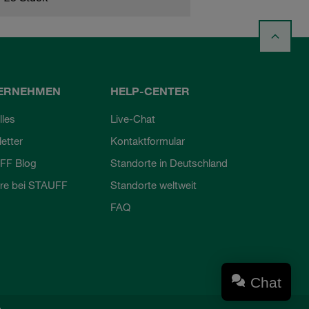
ERNEHMEN
HELP-CENTER
lles
Live-Chat
etter
Kontaktformular
FF Blog
Standorte in Deutschland
ere bei STAUFF
Standorte weltweit
FAQ
Chat