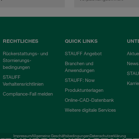
RECHTLICHES
QUICK LINKS
UNT
Rückerstattungs- und
STAUFF Angebot
Aktue
Stornierungs-
Branchen und
Newsl
bedingungen
Anwendungen
STAU
STAUFF
STAUFF: Now
Karri
Verhaltensrichtlinien
Produktunterlagen
Compliance-Fall melden
Online-CAD-Datenbank
Weitere digitale Services
Impressum
Allgemeine Geschäftsbedingungen
Datenschutzerklärung