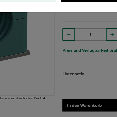
Technische Daten anse
Preis und Verfügbarkeit prü
Listenpreis
d kann vom tatsächlichen Produkt
In den Warenkorb