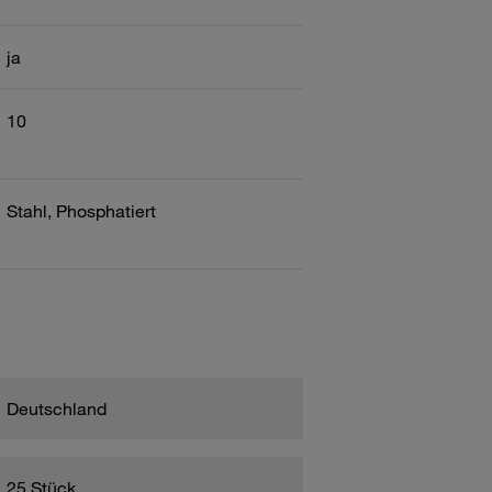
ja
10
Stahl, Phosphatiert
Deutschland
25 Stück