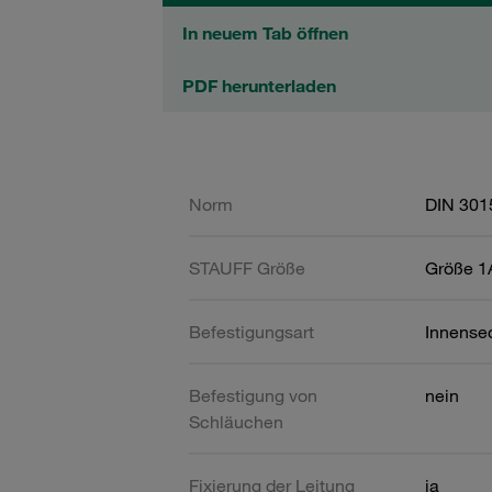
In neuem Tab öffnen
PDF herunterladen
Norm
DIN 301
STAUFF Größe
Größe 1A
Befestigungsart
Innense
Befestigung von
nein
Schläuchen
Fixierung der Leitung
ja