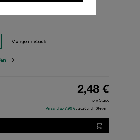
hen
Menge in Stück
fen
2,48 €
pro Stück
Versand ab 7,99 €
/ zuzüglich Steuern