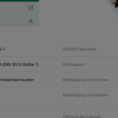
5-1
STAUFF Baureihe
 (DIN 3015 Größe 1)
Montageart
chskantschrauben
Befestigung von Rohren
Befestigung von Kabeln
Führung der Leitung