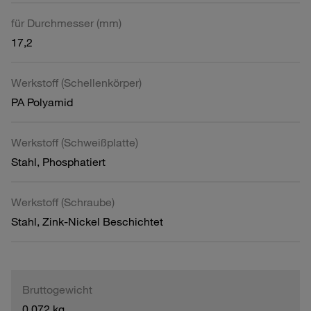
für Durchmesser (mm)
17,2
Werkstoff (Schellenkörper)
PA Polyamid
Werkstoff (Schweißplatte)
Stahl, Phosphatiert
Werkstoff (Schraube)
Stahl, Zink-Nickel Beschichtet
Bruttogewicht
0,072 kg