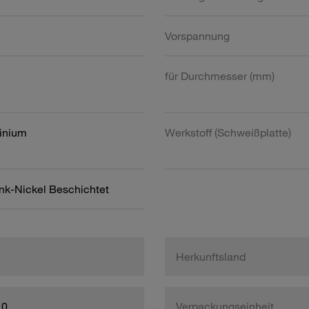
Vorspannung
für Durchmesser (mm)
inium
Werkstoff (Schweißplatte)
ink-Nickel Beschichtet
Herkunftsland
10
Verpackungseinheit