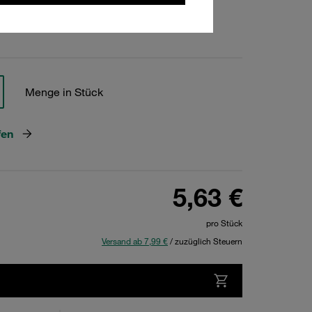
hen
Menge in Stück
fen
5,63 €
pro Stück
Versand ab 7,99 €
/ zuzüglich Steuern