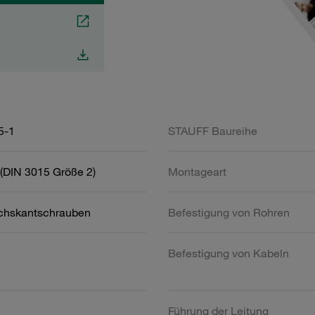
5-1
STAUFF Baureihe
(DIN 3015 Größe 2)
Montageart
chskantschrauben
Befestigung von Rohren
Befestigung von Kabeln
Führung der Leitung