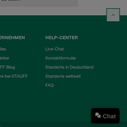
ERNEHMEN
HELP-CENTER
lles
Live-Chat
etter
Kontaktformular
FF Blog
Standorte in Deutschland
ere bei STAUFF
Standorte weltweit
FAQ
Chat