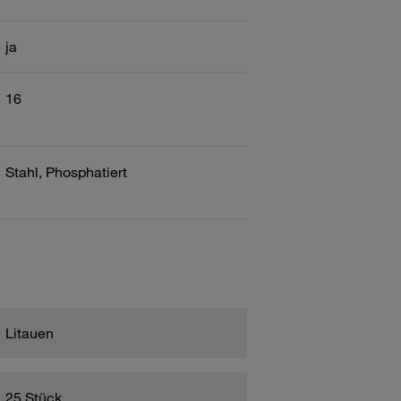
ja
16
Stahl, Phosphatiert
Litauen
25 Stück