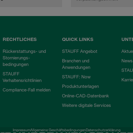
RECHTLICHES
QUICK LINKS
UNT
Rückerstattungs- und
STAUFF Angebot
Aktue
Stornierungs-
Branchen und
Newsl
bedingungen
Anwendungen
STAU
STAUFF
STAUFF: Now
Karri
Verhaltensrichtlinien
Produktunterlagen
Compliance-Fall melden
Online-CAD-Datenbank
Weitere digitale Services
Impressum
Allgemeine Geschäftsbedingungen
Datenschutzerklärung