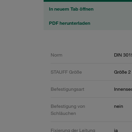
In neuem Tab öffnen
PDF herunterladen
Norm
DIN 301
STAUFF Größe
Größe 2 
Befestigungsart
Innense
Befestigung von
nein
Schläuchen
Fixierung der Leitung
ja