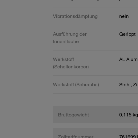
Vibrationsdämpfung
nein
Ausführung der
Gerippt
Innenfläche
Werkstoff
AL Alum
(Schellenkörper)
Werkstoff (Schraube)
Stahl, Z
Bruttogewicht
0,115 kg
Zolltarifnummer
761699