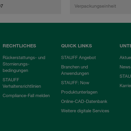
97
Verpackungseinheit
RECHTLICHES
QUICK LINKS
UNT
Rückerstattungs- und
STAUFF Angebot
Aktue
Stornierungs-
Branchen und
Newsl
bedingungen
Anwendungen
STAU
STAUFF
STAUFF: Now
Karri
Verhaltensrichtlinien
Produktunterlagen
Compliance-Fall melden
Online-CAD-Datenbank
Weitere digitale Services