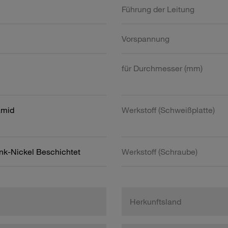
Führung der Leitung
Vorspannung
für Durchmesser (mm)
amid
Werkstoff (Schweißplatte)
ink-Nickel Beschichtet
Werkstoff (Schraube)
Herkunftsland