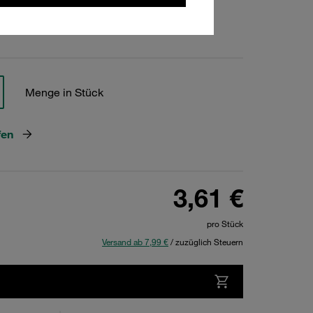
hen
Menge in Stück
fen
3,61 €
pro Stück
Versand ab 7,99 €
/ zuzüglich Steuern