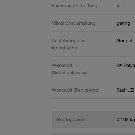
Fixierung der Leitung
ja
Vibrationsdämpfung
gering
Ausführung der
Gerippt
Innenfläche
Werkstoff
PA Poly
(Schellenkörper)
Werkstoff (Deckplatte)
Stahl, Z
Bruttogewicht
0,103 kg