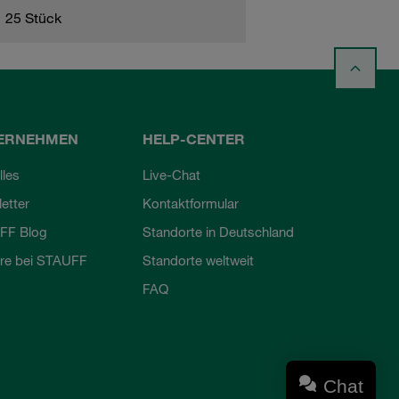
25 Stück
ERNEHMEN
HELP-CENTER
lles
Live-Chat
etter
Kontaktformular
FF Blog
Standorte in Deutschland
ere bei STAUFF
Standorte weltweit
FAQ
Chat