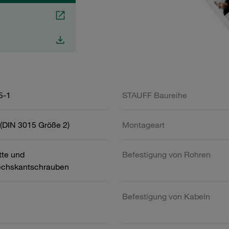
5-1
STAUFF Baureihe
(DIN 3015 Größe 2)
Montageart
tte und
Befestigung von Rohren
chskantschrauben
Befestigung von Kabeln