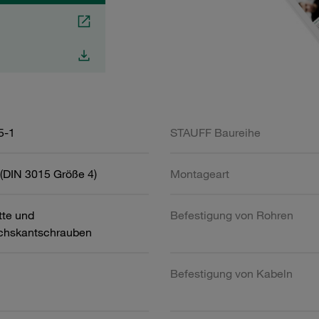
5-1
STAUFF Baureihe
(DIN 3015 Größe 4)
Montageart
tte und
Befestigung von Rohren
chskantschrauben
Befestigung von Kabeln