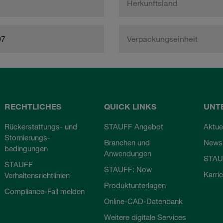
Herkunftsland
97
Verpackungseinheit
RECHTLICHES
QUICK LINKS
UNT
Rückerstattungs- und
STAUFF Angebot
Aktue
Stornierungs-
Branchen und
Newsl
bedingungen
Anwendungen
STAU
STAUFF
STAUFF: Now
Karri
Verhaltensrichtlinien
Produktunterlagen
Compliance-Fall melden
Online-CAD-Datenbank
Weitere digitale Services