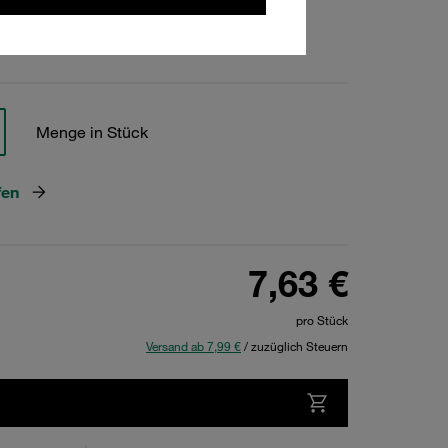
hen
Menge in Stück
fen
7,63 €
pro Stück
Versand ab 7,99 €
/ zuzüglich Steuern