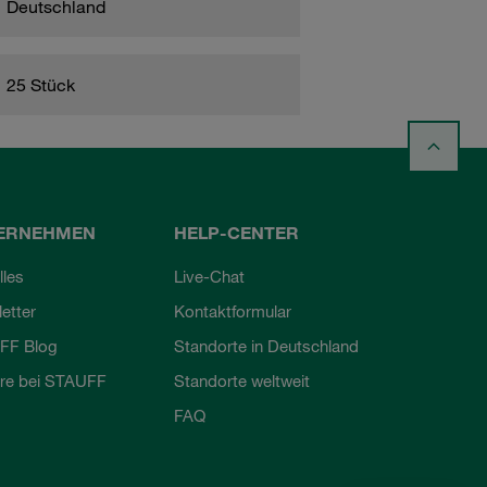
Deutschland
25 Stück
ERNEHMEN
HELP-CENTER
lles
Live-Chat
etter
Kontaktformular
FF Blog
Standorte in Deutschland
ere bei STAUFF
Standorte weltweit
FAQ