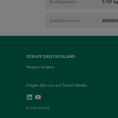
Bruttogewicht
0,167 kg
Zolltarifnummer
392690
STAUFF DEUTSCHLAND
Region ändern
Folgen Sie uns auf Social Media
© 2026 STAUFF