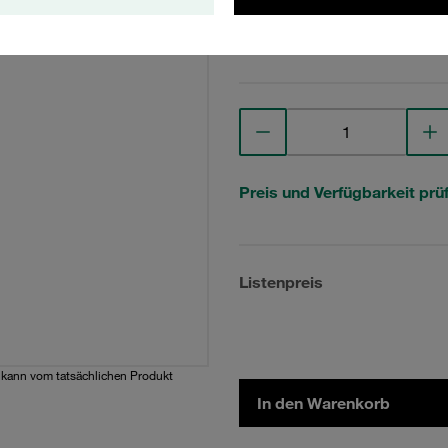
Technische Daten anse
Preis und Verfügbarkeit prü
Listenpreis
d kann vom tatsächlichen Produkt
In den Warenkorb