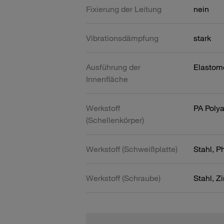
Fixierung der Leitung
nein
Vibrationsdämpfung
stark
Ausführung der
Elastom
Innenfläche
Werkstoff
PA Poly
(Schellenkörper)
Werkstoff (Schweißplatte)
Stahl, P
Werkstoff (Schraube)
Stahl, Z