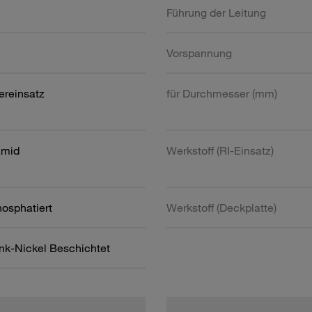
Führung der Leitung
Vorspannung
ereinsatz
für Durchmesser (mm)
amid
Werkstoff (RI-Einsatz)
hosphatiert
Werkstoff (Deckplatte)
ink-Nickel Beschichtet