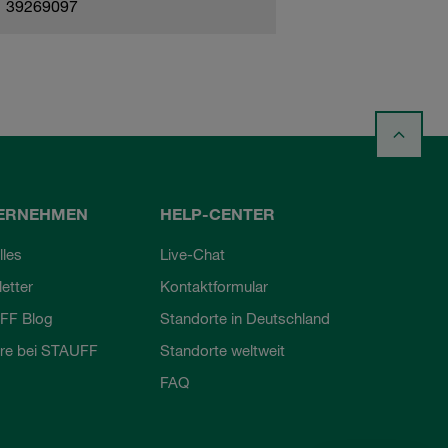
39269097
ERNEHMEN
HELP-CENTER
lles
Live-Chat
etter
Kontaktformular
FF Blog
Standorte in Deutschland
ere bei STAUFF
Standorte weltweit
FAQ