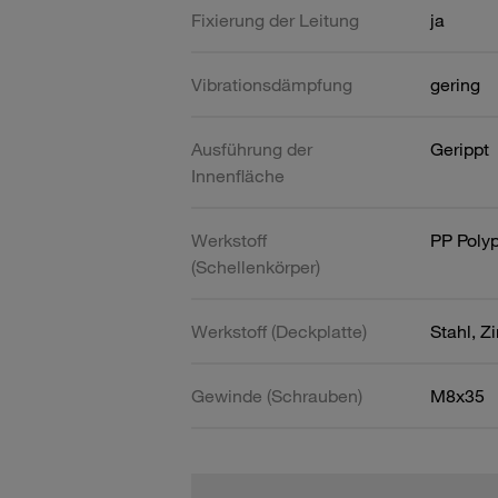
Fixierung der Leitung
ja
Vibrationsdämpfung
gering
Ausführung der
Gerippt
Innenfläche
Werkstoff
PP Poly
(Schellenkörper)
Werkstoff (Deckplatte)
Stahl, Z
Gewinde (Schrauben)
M8x35