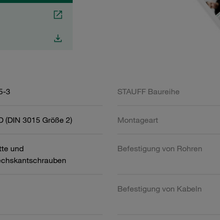
5-3
STAUFF Baureihe
D (DIN 3015 Größe 2)
Montageart
tte und
Befestigung von Rohren
chskantschrauben
Befestigung von Kabeln