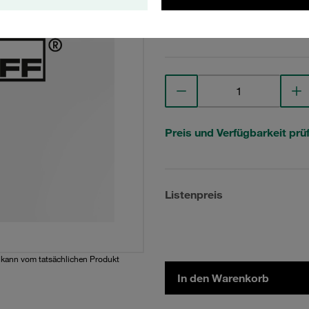
Technische Daten anse
Preis und Verfügbarkeit prü
Listenpreis
d kann vom tatsächlichen Produkt
In den Warenkorb