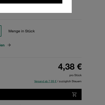
hen
Menge in Stück
fen
4,38 €
pro Stück
Versand ab 7,99 €
/ zuzüglich Steuern