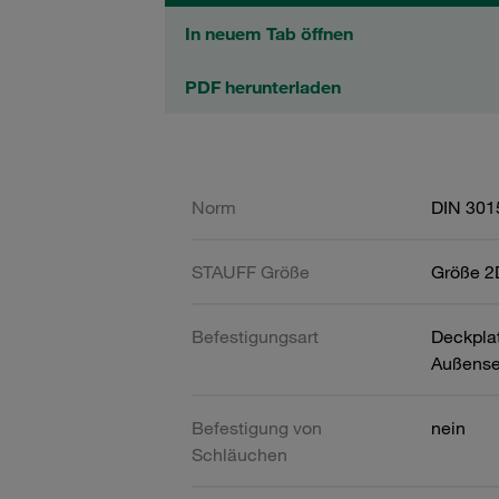
In neuem Tab öffnen
PDF herunterladen
Norm
DIN 301
STAUFF Größe
Größe 2
Befestigungsart
Deckpla
Außense
Befestigung von
nein
Schläuchen