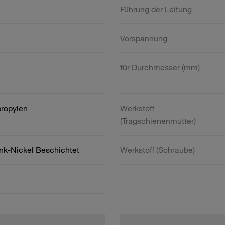
Führung der Leitung
Vorspannung
für Durchmesser (mm)
propylen
Werkstoff
(Tragschienenmutter)
ink-Nickel Beschichtet
Werkstoff (Schraube)