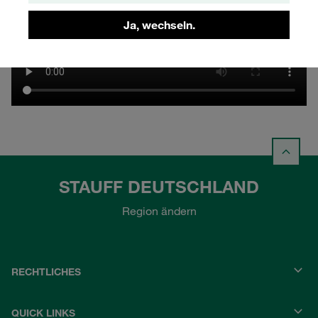
Ja, wechseln.
STAUFF DEUTSCHLAND
Region ändern
RECHTLICHES
QUICK LINKS