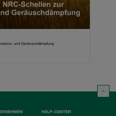
brations- und Geräuschdämpfung
ERNEHMEN
HELP-CENTER