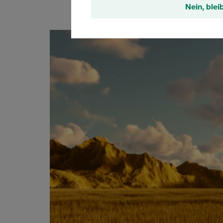
Nein, blei