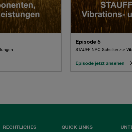
Episode 5
stungen
STAUFF NRC-Schellen zur Vi
Episode jetzt ansehen
RECHTLICHES
QUICK LINKS
UNT