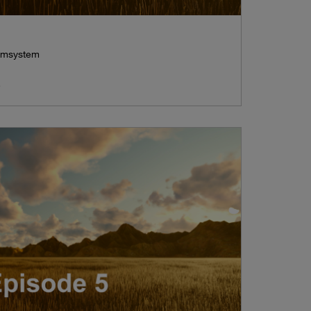
rmsystem