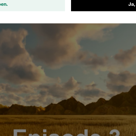
ben.
Ja,
Episode 3: Farbkennzeichnung von STAUFF Schellkupplungen