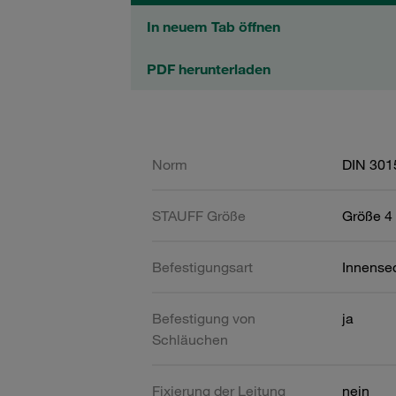
In neuem Tab öffnen
PDF herunterladen
Norm
DIN 301
STAUFF Größe
Größe 4 
Befestigungsart
Innense
Befestigung von
ja
Schläuchen
Fixierung der Leitung
nein