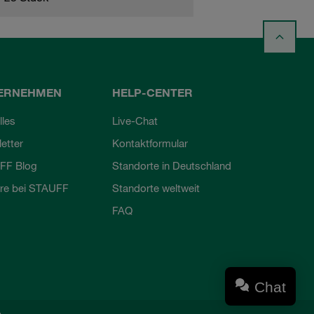
ERNEHMEN
HELP-CENTER
lles
Live-Chat
etter
Kontaktformular
FF Blog
Standorte in Deutschland
ere bei STAUFF
Standorte weltweit
FAQ
Chat