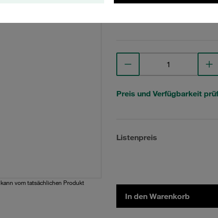
Technische Daten anse
Preis und Verfügbarkeit prü
Listenpreis
d kann vom tatsächlichen Produkt
In den Warenkorb