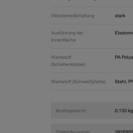
Vibrationsdämpfung
stark
Ausführung der
Elastom
Innenfläche
Werkstoff
PA Poly
(Schellenkörper)
Werkstoff (Schweißplatte)
Stahl, P
Bruttogewicht
0,133 kg
Zolltarifnummer
392690