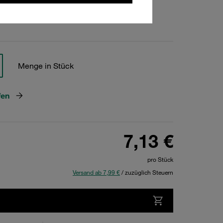
hen
Menge in Stück
fen
7,13 €
pro Stück
Versand ab 7,99 €
/ zuzüglich Steuern