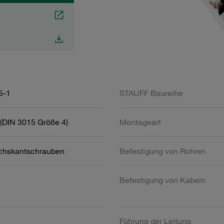
5-1
STAUFF Baureihe
(DIN 3015 Größe 4)
Montageart
chskantschrauben
Befestigung von Rohren
Befestigung von Kabeln
Führung der Leitung