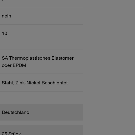
nein
10
SA Thermoplastisches Elastomer
oder EPDM
Stahl, Zink-Nickel Beschichtet
Deutschland
25 Stück