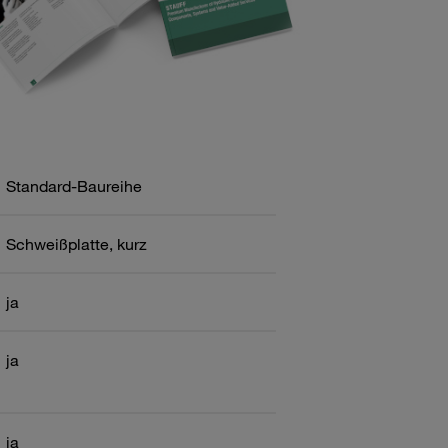
Standard-Baureihe
Schweißplatte, kurz
ja
ja
ja