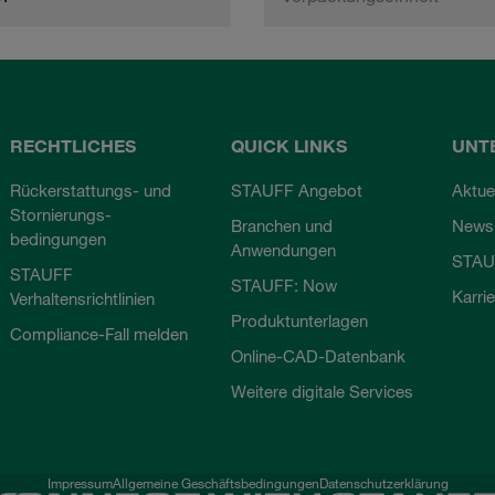
RECHTLICHES
QUICK LINKS
UNT
Rückerstattungs- und
STAUFF Angebot
Aktue
Stornierungs-
Branchen und
Newsl
bedingungen
Anwendungen
STAU
STAUFF
STAUFF: Now
Karri
Verhaltensrichtlinien
Produktunterlagen
Compliance-Fall melden
Online-CAD-Datenbank
Weitere digitale Services
Impressum
Allgemeine Geschäftsbedingungen
Datenschutzerklärung