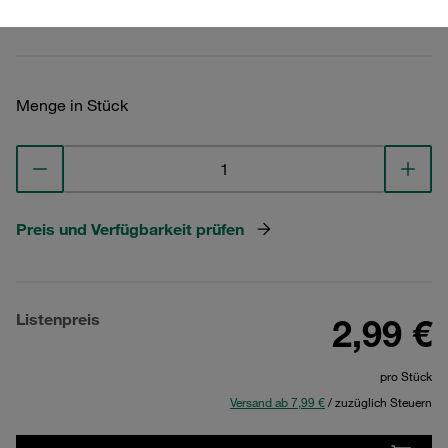
Technische Daten ansehen
Menge in Stück
Preis und Verfügbarkeit prüfen
Listenpreis
2,99 €
pro Stück
Versand ab 7,99 €
/ zuzüglich Steuern