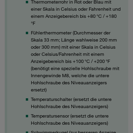
Thermometerrohr in Rot oder Blau mit
einer Skala in Celsius oder Fahrenheit und
einem Anzeigebereich bis +80 °C / +180
°F
Fühlerthermometer (Durchmesser der
Skala 33 mm; Länge wahlweise 200 mm
oder 300 mm) mit einer Skala in Celsius
oder Celsius/Fahrenheit mit einem
Anzeigebereich bis +100 °C / +200 °F
(benötigt eine spezielle Hohlschraube mit
Innengewinde M8, welche die untere
Hohlschraube des Niveauanzeigers
ersetzt)
Temperaturschalter (ersetzt die untere
Hohlschraube des Niveauanzeigers)
Temperatursensor (ersetzt die untere
Hohlschraube des Niveauanzeigers)
Schwimmerkugel (zur besseren Anzeige