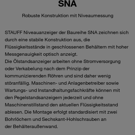
SNA
Robuste Konstruktion mit Niveaumessung
STAUFF Niveauanzeiger der Baureihe SNA zeichnen sich
durch eine stabile Konstruktion aus, die
Flüssigkeitsstände in geschlossenen Behältern mit hoher
Messgenauigkeit optisch anzeigt.
Die Ölstandsanzeiger arbeiten ohne Stromversorgung
oder Verkabelung nach dem Prinzip der
kommunizierenden Röhren und sind daher wenig
störanfällig. Maschinen- und Anlagenbetreiber sowie
Wartungs- und Instandhaltungsfachkräfte können mit
den Pegelstandsanzeigern jederzeit und ohne
Maschinenstillstand den aktuellen Flüssigkeitsstand
ablesen. Die Montage erfolgt standardisiert mit zwei
Bohrlöchern und Sechskant-Hohlschrauben an
der Behälteraußenwand.