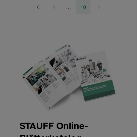
1
…
10
STAUFF Online-