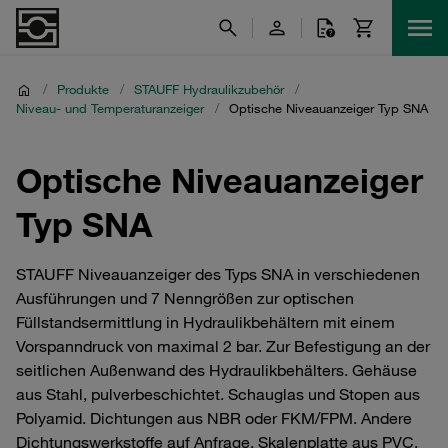
/
Produkte
/
STAUFF Hydraulikzubehör
/
Niveau- und Temperaturanzeiger
/
Optische Niveauanzeiger Typ SNA
Optische Niveauanzeiger
Typ SNA
STAUFF Niveauanzeiger des Typs SNA in verschiedenen
Ausführungen und 7 Nenngrößen zur optischen
Füllstandsermittlung in Hydraulikbehältern mit einem
Vorspanndruck von maximal 2 bar. Zur Befestigung an der
seitlichen Außenwand des Hydraulikbehälters. Gehäuse
aus Stahl, pulverbeschichtet. Schauglas und Stopen aus
Polyamid. Dichtungen aus NBR oder FKM/FPM. Andere
Dichtungswerkstoffe auf Anfrage. Skalenplatte aus PVC.